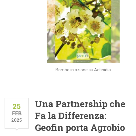
Bombo in azione su Actinidia
Una Partnership che
25
Fa la Differenza:
FEB
2025
Geofin porta Agrobío