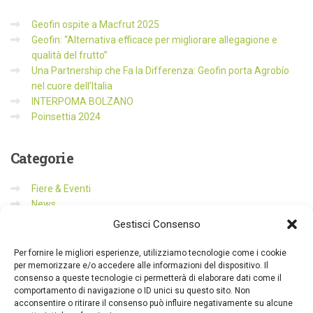
Geofin ospite a Macfrut 2025
Geofin: “Alternativa efficace per migliorare allegagione e
qualità del frutto”
Una Partnership che Fa la Differenza: Geofin porta Agrobío
nel cuore dell’Italia
INTERPOMA BOLZANO
Poinsettia 2024
Categorie
Fiere & Eventi
News
Prodotti
Gestisci Consenso
Senza categoria
Per fornire le migliori esperienze, utilizziamo tecnologie come i cookie
per memorizzare e/o accedere alle informazioni del dispositivo. Il
consenso a queste tecnologie ci permetterà di elaborare dati come il
comportamento di navigazione o ID unici su questo sito. Non
acconsentire o ritirare il consenso può influire negativamente su alcune
Geofin S.p.A.