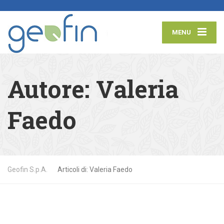
MENU
Autore:
Valeria
Faedo
Geofin S.p.A.
Articoli di: Valeria Faedo