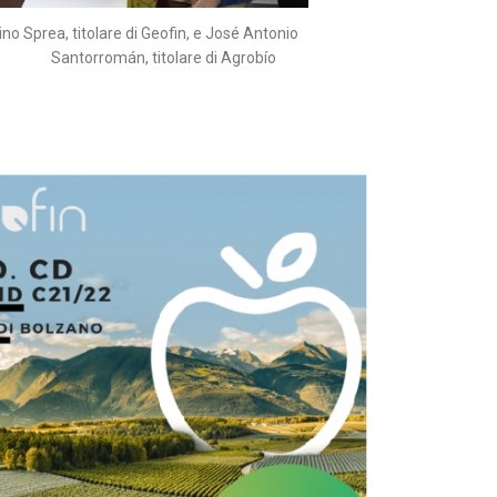
o Sprea, titolare di Geofin, e José Antonio
Santorromán, titolare di Agrobío