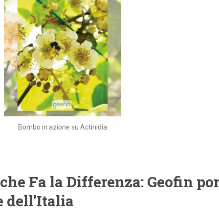
Bombo in azione su Actinidia
he Fa la Differenza: Geofin po
 dell’Italia