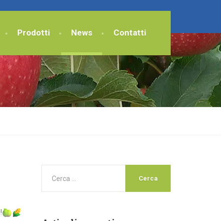
Prodotti
News
Contatti
!