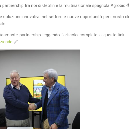
 partnership tra noi di Geofin e la multinazionale spagnola Agrobío.
 soluzioni innovative nel settore e nuove opportunità per i nostri cl
ile.
tusiasmante partnership leggendo l’articolo completo a questo link:
aziende
🔗