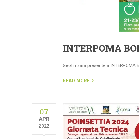
INTERPOMA BO
Geofin sarà presente a INTERPOMA B
READ MORE
07
APR
2022