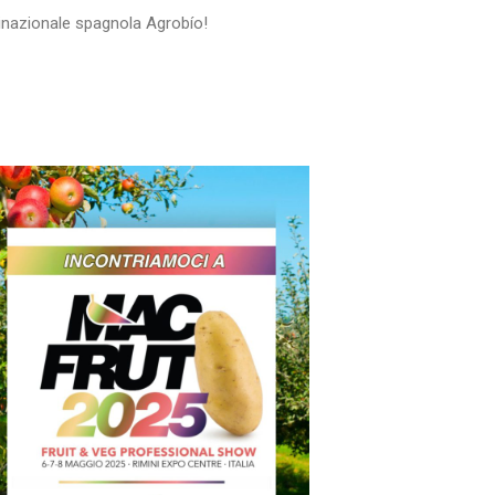
tinazionale spagnola Agrobío!