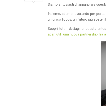
Siamo entusiasti di annunciare questa
Insieme, stiamo lavorando per portare
un unico focus: un futuro più sostenib
Scopri tutti i dettagli di questa en
acari utili: una nuova partnership fra 