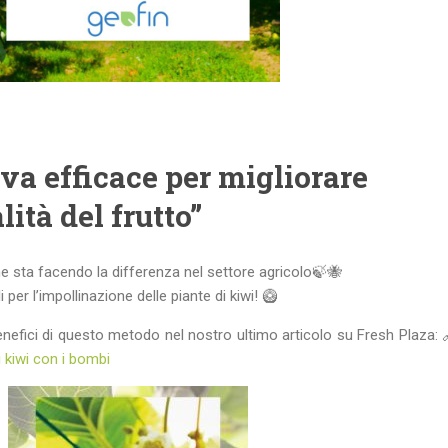
iva efficace per migliorare
ità del frutto”
e sta facendo la differenza nel settore agricolo🍃🐝
er l’impollinazione delle piante di kiwi! 🥝
benefici di questo metodo nel nostro ultimo articolo su Fresh Plaza: 
 kiwi con i bombi