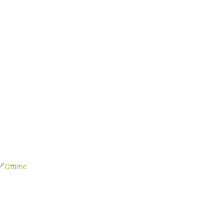
🔗
Ottime