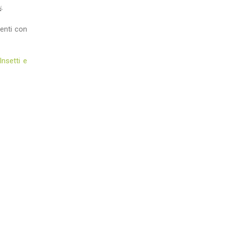

ienti con
Insetti e