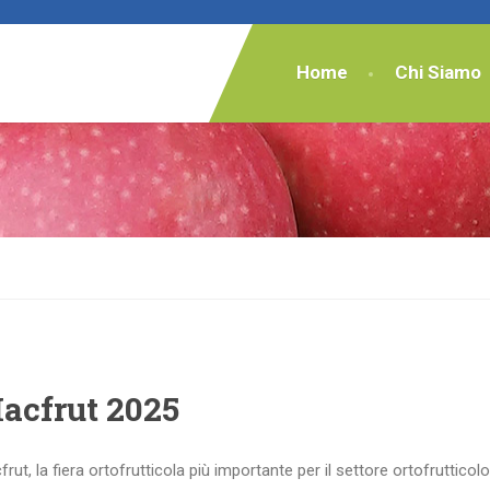
Home
Chi Siamo
Macfrut 2025
rut, la fiera ortofrutticola più importante per il settore ortofrutticolo