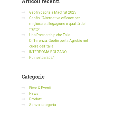
Articoli
recenti
Geofin ospite a Macfrut 2025
Geofin: “Alternativa efficace per
migliorare allegagione e qualità del
frutto”
Una Partnership che Fa la
Differenza: Geofin porta Agrobío nel
cuore dell’Italia
INTERPOMA BOLZANO
Poinsettia 2024
Categorie
Fiere & Eventi
News
Prodotti
Senza categoria