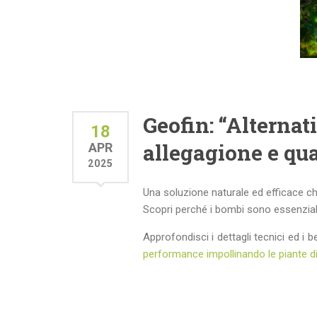
Geofin: “Alternat
18
allegagione e qual
APR
2025
Una soluzione naturale ed efficace ch
Scopri perché i bombi sono essenziali p
Approfondisci i dettagli tecnici ed i 
performance impollinando le piante di