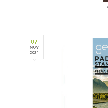
Din
07
NOV
2024