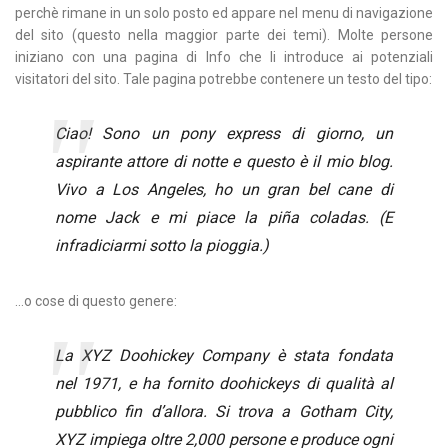
perchè rimane in un solo posto ed appare nel menu di navigazione
del sito (questo nella maggior parte dei temi). Molte persone
iniziano con una pagina di Info che li introduce ai potenziali
visitatori del sito. Tale pagina potrebbe contenere un testo del tipo:
Ciao! Sono un pony express di giorno, un
aspirante attore di notte e questo è il mio blog.
Vivo a Los Angeles, ho un gran bel cane di
nome Jack e mi piace la piña coladas. (E
infradiciarmi sotto la pioggia.)
…o cose di questo genere:
La XYZ Doohickey Company è stata fondata
nel 1971, e ha fornito doohickeys di qualità al
pubblico fin d’allora. Si trova a Gotham City,
XYZ impiega oltre 2,000 persone e produce ogni