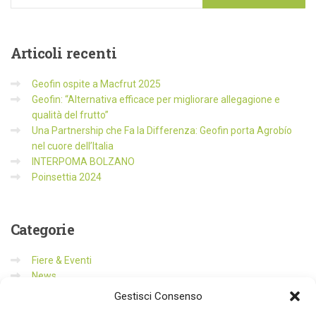
Articoli
recenti
Geofin ospite a Macfrut 2025
Geofin: “Alternativa efficace per migliorare allegagione e
qualità del frutto”
Una Partnership che Fa la Differenza: Geofin porta Agrobío
nel cuore dell’Italia
INTERPOMA BOLZANO
Poinsettia 2024
Categorie
Fiere & Eventi
News
Prodotti
Gestisci Consenso
Senza categoria