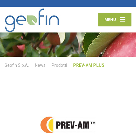
MENU
Geofin S.p.A.
News
Prodotti
PREV-AM PLUS